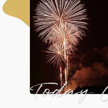
Today 