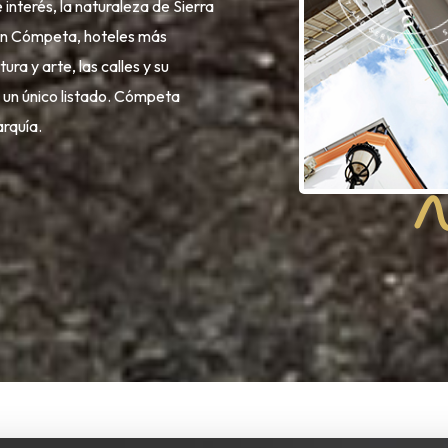
interés, la naturaleza de Sierra
en Cómpeta, hoteles más
ura y arte, las calles y su
n un único listado. Cómpeta
arquía.