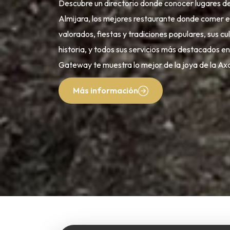
Descubre un directorio donde conocer lugares de 
Almijara, los mejores restaurante donde comer 
valorados, fiestas y tradiciones populares, sus cult
historia, y todos sus servicios más destacados e
Gateway te muestra lo mejor de la joya de la Ax
Más información