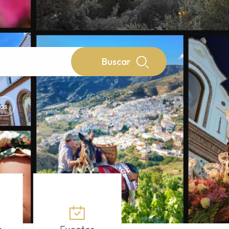
Buscar
tos