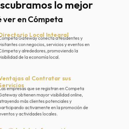
scubramos lo mejor
 ver en Cómpeta
Directorio Local Integral
Competa Gateway conecta a residentes y
visitantes con negocios, servicios y eventos en
Cómpeta y alrededores, promoviendo la
visibilidad de la economía local.
Ventajas al Contratar sus
Servicios
Las empresas que se registran en Competa
Gateway obtienen mayor visibilidad online,
atrayendo más clientes potenciales y
participando activamente en la promoción de
eventos y actividades locales.