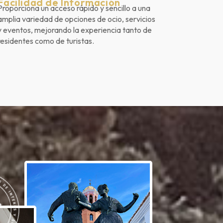
Facilidad de Información
Proporciona un acceso rápido y sencillo a una
amplia variedad de opciones de ocio, servicios
y eventos, mejorando la experiencia tanto de
residentes como de turistas.