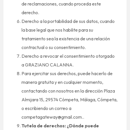
de reclamaciones, cuando proceda este
derecho.
Derecho a la portabilidad de sus datos, cuando
la base legal que nos habilite para su
tratamiento sea la existencia de una relación
contractual o su consentimiento.
Derecho a revocar el consentimiento otorgado
a GRAZIANO CALANNA.
Para ejercitar sus derechos, puede hacerlo de
manera gratuita y en cualquier momento,
contactando con nosotros en la dirección Plaza
Almijara 15, 29574 Cómpeta, Málaga, Cómpeta,
o escribiendo un correo a
competagateway@gmail.com..
Tutela de derechos: ¿Dónde puede