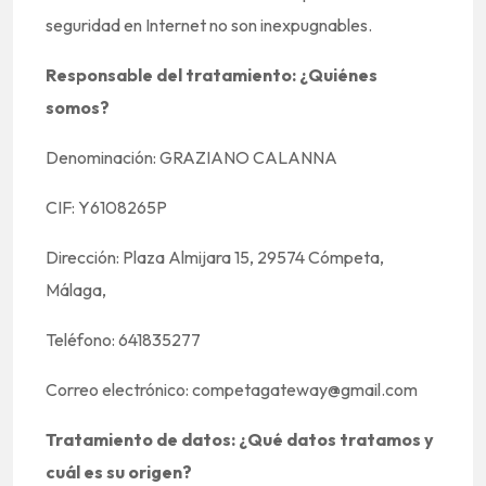
seguridad en Internet no son inexpugnables.
Responsable del tratamiento: ¿Quiénes
somos?
Denominación: GRAZIANO CALANNA
CIF: Y6108265P
Dirección: Plaza Almijara 15, 29574 Cómpeta,
Málaga,
Teléfono: 641835277
Correo electrónico: competagateway@gmail.com
Tratamiento de datos: ¿Qué datos tratamos y
cuál es su origen?