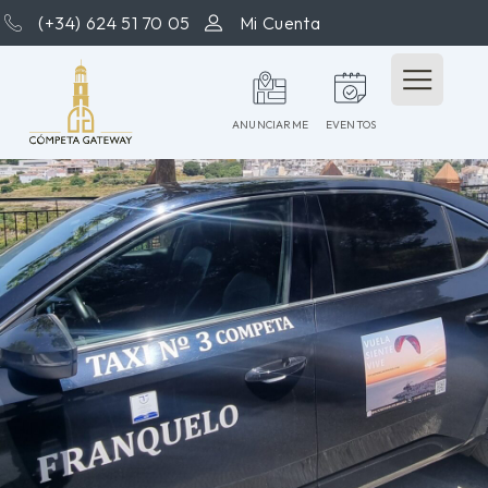
(+34) 624 51 70 05
Mi Cuenta
ANUNCIARME
EVENTOS