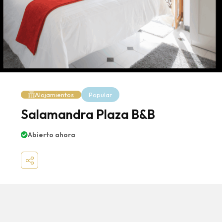
Alojamientos
Popular
Salamandra Plaza B&B
Abierto ahora