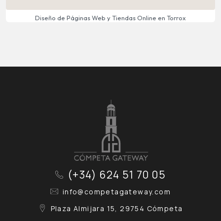
Diseño de Páginas Web y Tiendas Online en Torrox
(+34) 624 51 70 05
info@competagateway.com
Plaza Almijara 15, 29754 Cómpeta