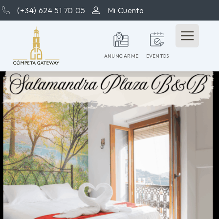
(+34) 624 51 70 05
Mi Cuenta
ANUNCIARME
EVENTOS