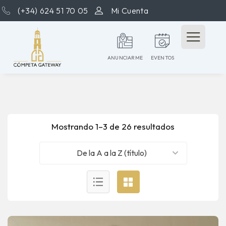
(+34) 624 51 70 05
Mi Cuenta
ANUNCIARME
EVENTOS
Mostrando 1–3 de 26 resultados
De la A a la Z (título)