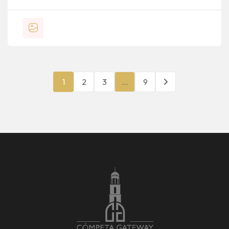
1
2
3
…
9