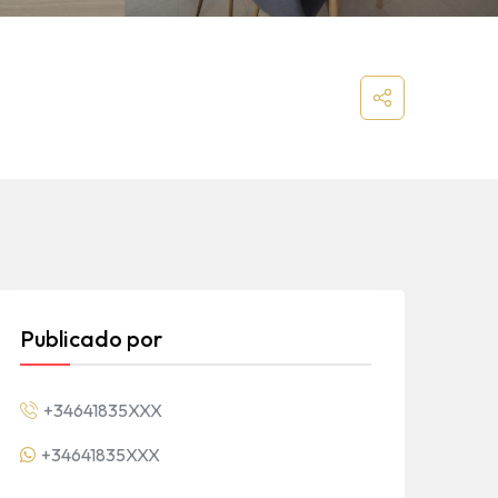
Publicado por
+34641835XXX
+34641835XXX