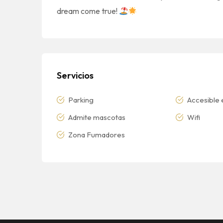
dream come true!
Servicios
Parking
Accesible e
Admite mascotas
Wifi
Zona Fumadores