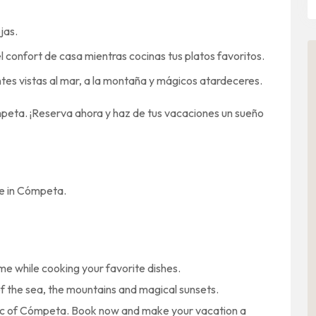
ejas.
 el confort de casa mientras cocinas tus platos favoritos.
ntes vistas al mar, a la montaña y mágicos atardeceres.
ómpeta. ¡Reserva ahora y haz de tus vacaciones un sueño
se in Cómpeta.
me while cooking your favorite dishes.
of the sea, the mountains and magical sunsets.
gic of Cómpeta. Book now and make your vacation a