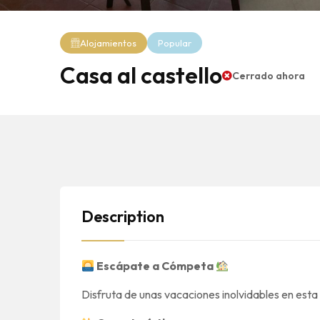
Alojamientos
Popular
Casa al castello
Cerrado ahora
Description
Escápate a Cómpeta
Disfruta de unas vacaciones inolvidables en es