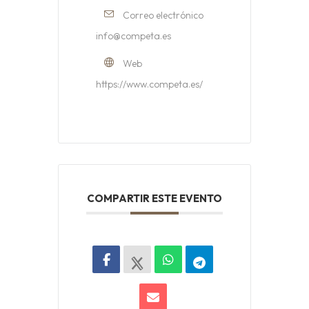
Correo electrónico
info@competa.es
Web
https://www.competa.es/
COMPARTIR ESTE EVENTO