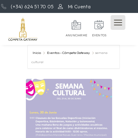
(+34) 624 51 70 05
Mi Cuenta
ANUNCIARME
EVENTOS
Inicio
Eventos - Cómpeta Gateway
semana
cultural